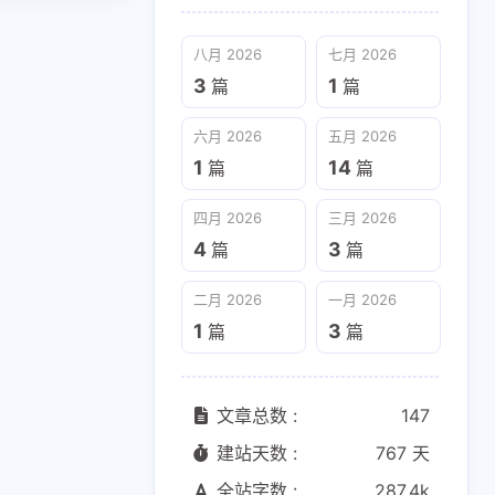
八月 2026
七月 2026
3
1
篇
篇
六月 2026
五月 2026
1
14
篇
篇
四月 2026
三月 2026
4
3
篇
篇
二月 2026
一月 2026
1
3
篇
篇
文章总数 :
147
建站天数 :
767 天
全站字数 :
287.4k